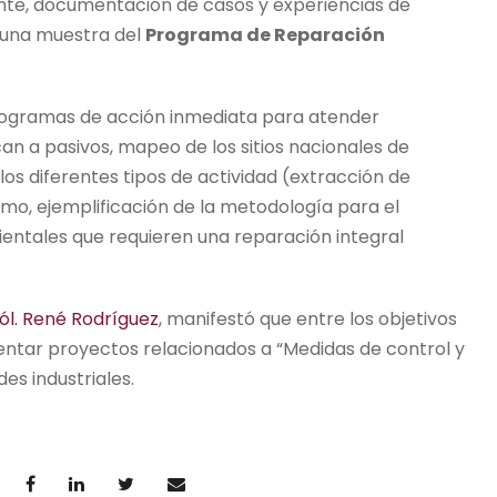
nte, documentación de casos y experiencias de
y una muestra del
Programa de Reparación
programas de acción inmediata para atender
 a pasivos, mapeo de los sitios nacionales de
s diferentes tipos de actividad (extracción de
ltimo, ejemplificación de la metodología para el
entales que requieren una reparación integral
iól. René Rodríguez
, manifestó que entre los objetivos
entar proyectos relacionados a “Medidas de control y
des industriales.