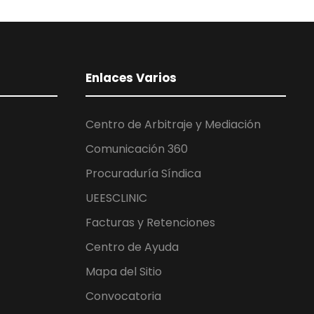
Enlaces Varios
Centro de Arbitraje y Mediación
Comunicación 360
Procuraduría Síndica
UEESCLINIC
Facturas y Retenciones
Centro de Ayuda
Mapa del Sitio
Convocatoria