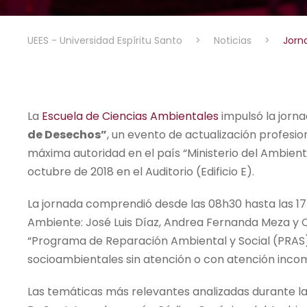
UEES - Universidad Espíritu Santo
>
Noticias
>
Jorn
La
Escuela de Ciencias Ambientales
impulsó la jorn
de Desechos”
, un evento de actualización profesiona
máxima autoridad en el país “Ministerio del Ambiente
octubre de 2018 en el Auditorio (Edificio E).
La jornada comprendió desde las 08h30 hasta las 17h
Ambiente: José Luis Díaz, Andrea Fernanda Meza y Ch
“Programa de Reparación Ambiental y Social (PRAS)
socioambientales sin atención o con atención inco
Las temáticas más relevantes analizadas durante la