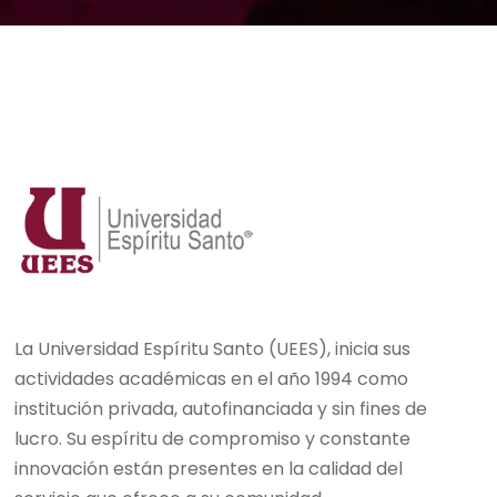
La Universidad Espíritu Santo (UEES), inicia sus
actividades académicas en el año 1994 como
institución privada, autofinanciada y sin fines de
lucro. Su espíritu de compromiso y constante
innovación están presentes en la calidad del