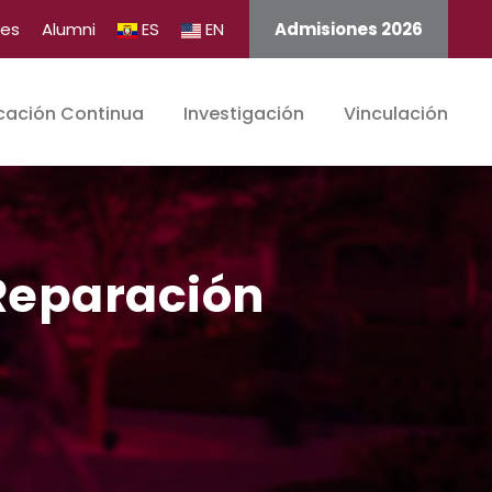
tes
Alumni
ES
EN
Admisiones 2026
cación Continua
Investigación
Vinculación
Reparación