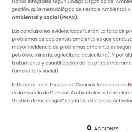
Daños Integrales según Código Orgánico del Ambie
gestión, guía metodológica de Peritaje Ambiental, 
Ambiental y Social (PRAS)
.
Las conclusiones evidenciadas fueron: La falta de 
problemas de accidentes ambientales que conduzcan
mayor incidencia de problemas ambientales según lo
petróleo, minería, agricultura, acuicultura). Y por ú
tratamiento y cuantificación de los problemas ambi
(ambiental y social).
El Director de la Escuela de Ciencias Ambientales,
B
de la Escuela de Ciencias Ambientales está implem
Gestión de los riesgos” según las diferentes activida
0
ACCIONES