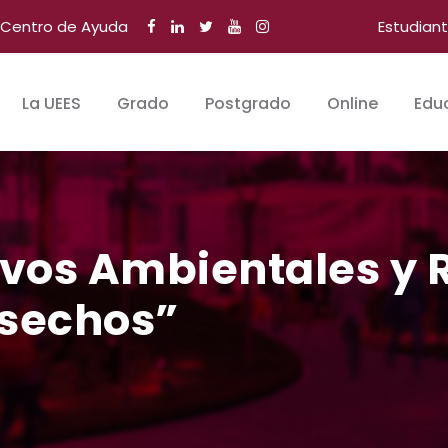
Centro de Ayuda
Estudian
La UEES
Grado
Postgrado
Online
Edu
vos Ambientales y 
esechos”