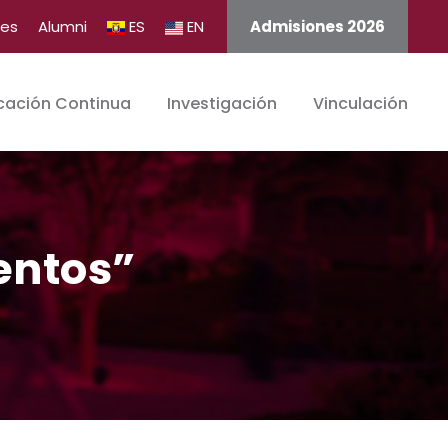
tes
Alumni
ES
EN
Admisiones 2026
cación Continua
Investigación
Vinculación
entos”