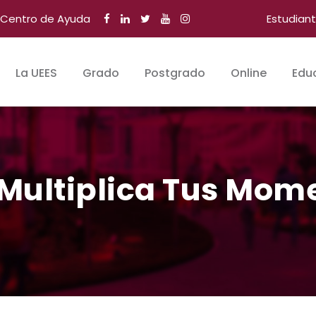
Centro de Ayuda
Estudian
La UEES
Grado
Postgrado
Online
Edu
Multiplica Tus Mom