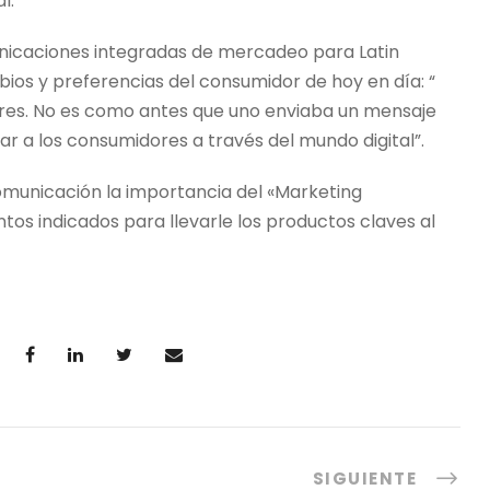
l.
unicaciones integradas de mercadeo para Latin
bios y preferencias del consumidor de hoy en día: “
dores. No es como antes que uno enviaba un mensaje
r a los consumidores a través del mundo digital”.
omunicación la importancia del «Marketing
tos indicados para llevarle los productos claves al
SIGUIENTE