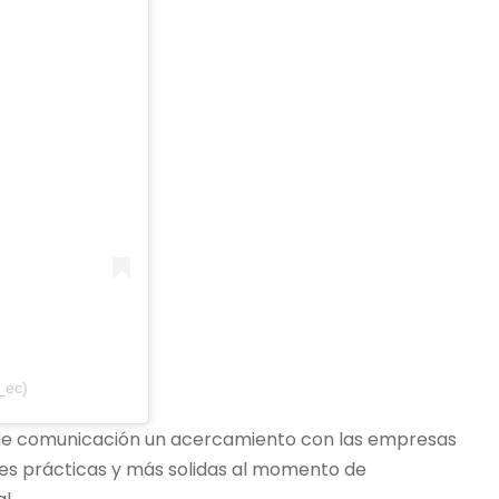
_ec)
tes de comunicación un acercamiento con las empresas
ses prácticas y más solidas al momento de