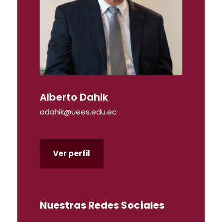
Alberto Dahik
adahik@uees.edu.ec
Ver perfil
Nuestras Redes Sociales