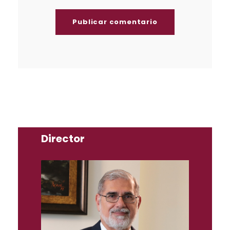
Director