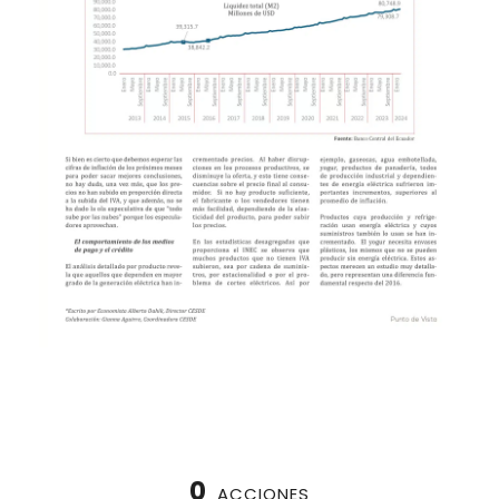
0
ACCIONES