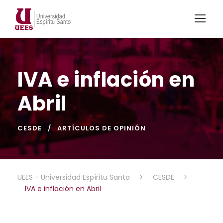
IVA e inflación en
Abril
CESDE
ARTÍCULOS DE OPINIÓN
UEES - Universidad Espíritu Santo
>
CESDE
>
IVA e inflación en Abril