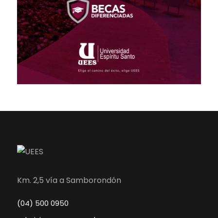
Km. 2,5 vía a Samborondón
(04) 500 0950