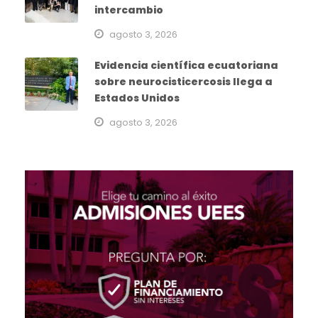
intercambio
agosto 3, 2026
Evidencia científica ecuatoriana
sobre neurocisticercosis llega a
Estados Unidos
agosto 3, 2026