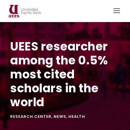
UEES researcher
among the 0.5%
most cited
scholars in the
world
RESEARCH CENTER
,
NEWS
,
HEALTH