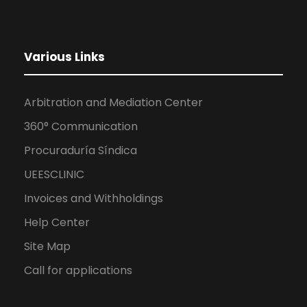
Various Links
Arbitration and Mediation Center
360° Communication
Procuraduría Síndica
UEESCLINIC
Invoices and Withholdings
Help Center
Site Map
Call for applications