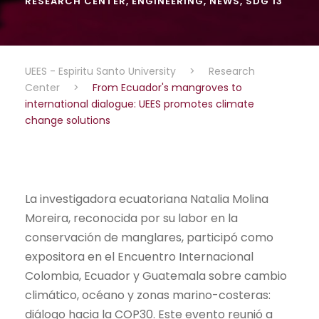
RESEARCH CENTER
,
ENGINEERING
,
NEWS
,
SDG 13
UEES - Espiritu Santo University
>
Research
Center
>
From Ecuador's mangroves to
international dialogue: UEES promotes climate
change solutions
La investigadora ecuatoriana Natalia Molina
Moreira, reconocida por su labor en la
conservación de manglares, participó como
expositora en el Encuentro Internacional
Colombia, Ecuador y Guatemala sobre cambio
climático, océano y zonas marino-costeras:
diálogo hacia la COP30. Este evento reunió a