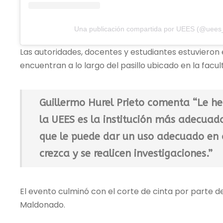
Una publicación compartida por UEES (@uees
Las autoridades, docentes y estudiantes estuvieron 
encuentran a lo largo del pasillo ubicado en la facu
Guillermo Hurel Prieto comenta “Le he
la UEES es la institución más adecuada
que le puede dar un uso adecuado en c
crezca y se realicen investigaciones.”
El evento culminó con el corte de cinta por parte del
Maldonado.