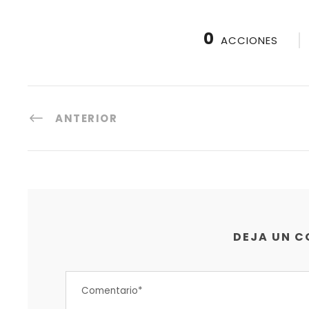
0
ACCIONES
ANTERIOR
DEJA UN 