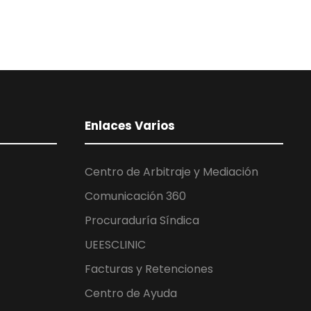
Enlaces Varios
Centro de Arbitraje y Mediación
Comunicación 360
Procuraduría Síndica
UEESCLINIC
Facturas y Retenciones
Centro de Ayuda