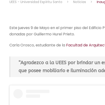
UEES - Universidad Espíritu Santo
>
Noticias
>
Inau
Este jueves 9 de Mayo en el primer piso del Edificio 
donadas por Guillermo Hurel Prieto.
Carla Orosco, estudiante de la
Facultad de Arquitect
“Agradezco a la UEES por brindar un e
que posee mobiliario e iluminación ade