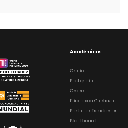
Académicos
Grado
Postgrado
Online
Educación Continua
Portal de Estudiantes
Blackboard