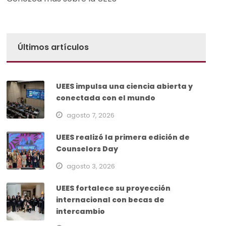
Últimos artículos
UEES impulsa una ciencia abierta y
conectada con el mundo
agosto 7, 2026
UEES realizó la primera edición de
Counselors Day
agosto 3, 2026
UEES fortalece su proyección
internacional con becas de
intercambio