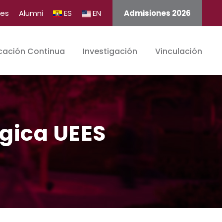
tes
Alumni
ES
EN
Admisiones 2026
cación Continua
Investigación
Vinculación
gica UEES