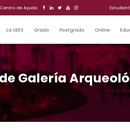
Centro de Ayuda
Estudian
La UEES
Grado
Postgrado
Online
Edu
de Galería Arqueoló