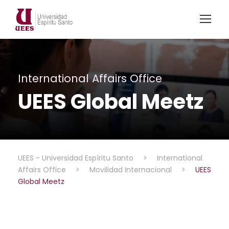
International Affairs Office
UEES Global Meetz
UEES - Universidad Espíritu Santo
>
International
Affairs Office
>
Movilidad Internacional
>
UEES
Global Meetz