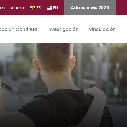
tes
Alumni
ES
EN
Admisiones 2026
cación Continua
Investigación
Vinculación