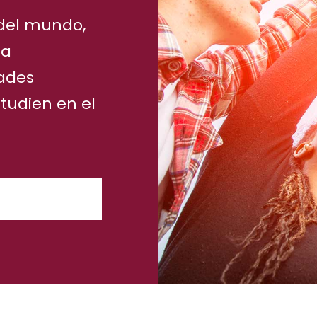
 del mundo,
 a
tades
tudien en el