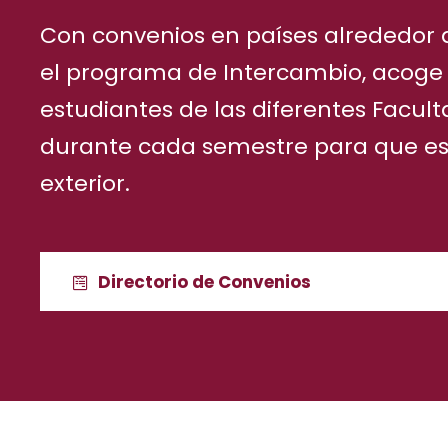
Con convenios en países alrededor
el programa de Intercambio, acoge
estudiantes de las diferentes Facul
durante cada semestre para que es
exterior.
Directorio de Convenios