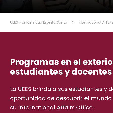
UEES - Universidad Espíritu Santo
>
International Affair
Programas en el exterio
estudiantes y docentes
La UEES brinda a sus estudiantes y 
oportunidad de descubrir el mundo 
su International Affairs Office.