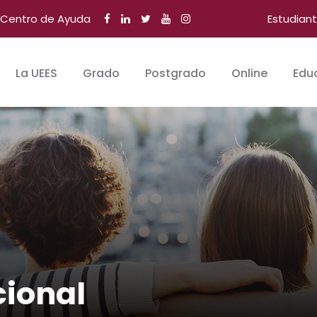
Centro de Ayuda
Estudian
La UEES
Grado
Postgrado
Online
Edu
cional