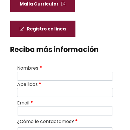
Malla Curricular
Registro en linea
Reciba más información