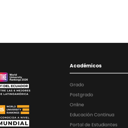
Académicos
Grado
Postgrado
Online
Educación Continua
Portal de Estudiantes