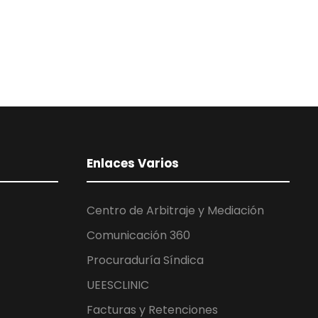
Enlaces Varios
Centro de Arbitraje y Mediación
Comunicación 360
Procuraduría Síndica
UEESCLINIC
Facturas y Retenciones