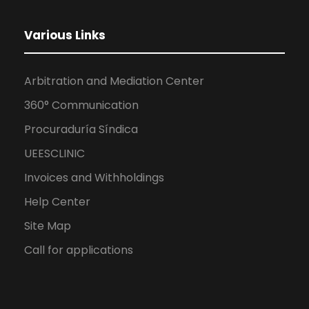
Various Links
Arbitration and Mediation Center
360° Communication
Procuraduría Síndica
UEESCLINIC
Invoices and Withholdings
Help Center
Site Map
Call for applications