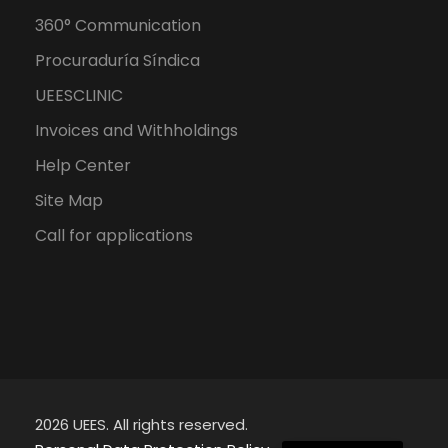
360° Communication
Procuraduría Síndica
UEESCLINIC
Invoices and Withholdings
Help Center
Site Map
Call for applications
2026 UEES. All rights reserved.
Spanish