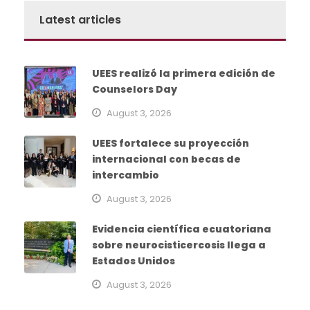
Latest articles
UEES realizó la primera edición de
Counselors Day
August 3, 2026
UEES fortalece su proyección
internacional con becas de
intercambio
August 3, 2026
Evidencia científica ecuatoriana
sobre neurocisticercosis llega a
Estados Unidos
August 3, 2026