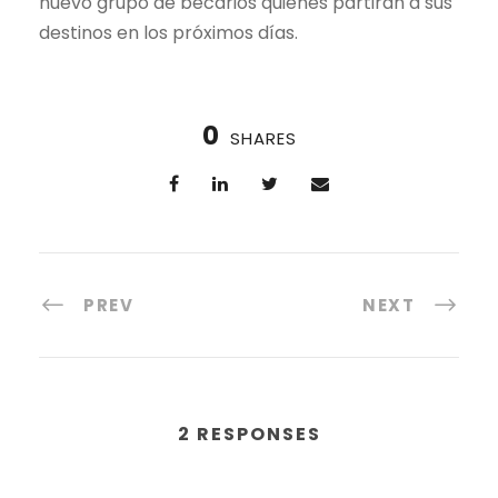
nuevo grupo de becarios quienes partirán a sus
destinos en los próximos días.
0
SHARES
PREV
NEXT
2 RESPONSES