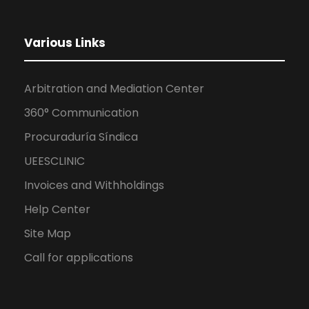
Various Links
Arbitration and Mediation Center
360° Communication
Procuraduría Síndica
UEESCLINIC
Invoices and Withholdings
Help Center
Site Map
Call for applications