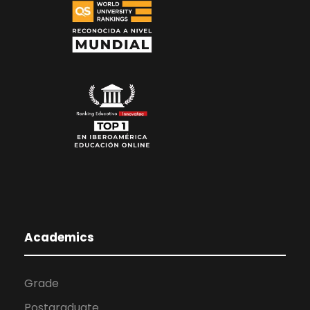
Academics
Grade
Postgraduate