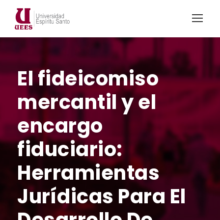
El fideicomiso
mercantil y el
encargo
fiduciario:
Herramientas
Jurídicas Para El
Desarrollo De