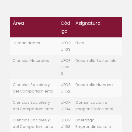
Área
Cód
Asignatura
igo
Humanidades
UFOR
Ética
U1103
Ciencias Naturales
UFOR
Desarrollo Sostenible
U120
0
Ciencias Sociales y
UFOR
Desarrollo Humano
del Comportamiento
U1152
Ciencias Sociales y
UFOR
Comunicación e
del Comportamiento
U1104
Imagen Profesional
Ciencias Sociales y
UFOR
Liderazgo,
del Comportamiento
U1153
Emprendimiento e