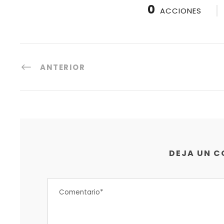
0
ACCIONES
ANTERIOR
DEJA UN 