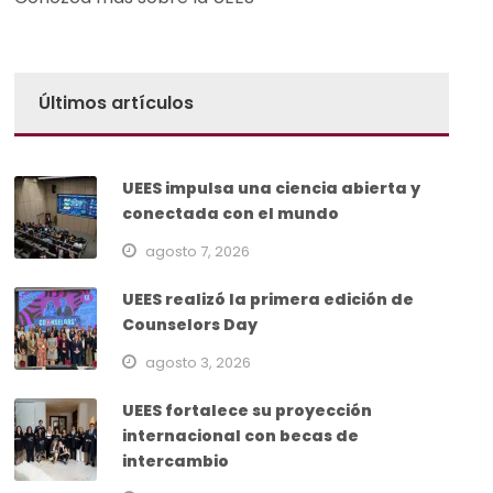
Últimos artículos
UEES impulsa una ciencia abierta y
conectada con el mundo
agosto 7, 2026
UEES realizó la primera edición de
Counselors Day
agosto 3, 2026
UEES fortalece su proyección
internacional con becas de
intercambio