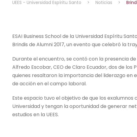
UEES - Universidad Espíritu Santo
>
Noticias
>
Brin
ESAI Business School de la Universidad Espíritu Sant
Brindis de Alumni 2017, un evento que celebró la tr
Durante el encuentro, se contó con la presencia de
Alfredo Escobar, CEO de Claro Ecuador, dos de los P
quienes resaltaron la importancia del liderazgo en e
de acción en el campo laboral.
Este espacio tuvo el objetivo de que los exalumno
Universidad y tengan la oportunidad de generar net
estudios en la UEES.