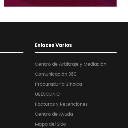
Enlaces Varios
Centro de Arbitraje y Mediación
Comunicación 360
Procuraduría Síndica
UEESCLINIC
Facturas y Retenciones
Centro de Ayuda
Mapa del Sitio