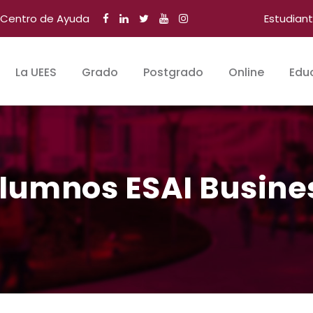
Centro de Ayuda
Estudian
La UEES
Grado
Postgrado
Online
Edu
alumnos ESAI Busine