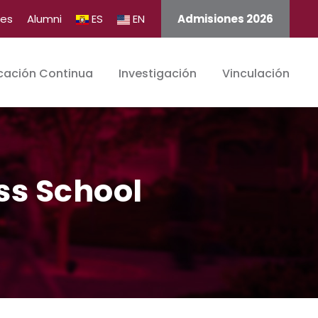
tes
Alumni
ES
EN
Admisiones 2026
cación Continua
Investigación
Vinculación
ss School