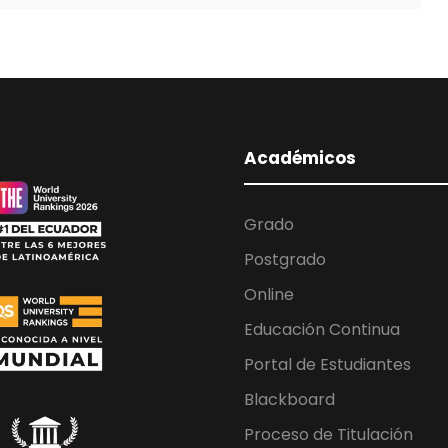
Académicos
Grado
Postgrado
Online
Educación Continua
Portal de Estudiantes
Blackboard
Proceso de Titulación