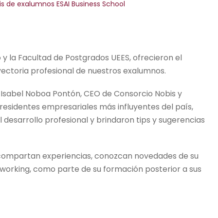
dis de exalumnos ESAI Business School
o y la Facultad de Postgrados UEES, ofrecieron el
ayectoria profesional de nuestros exalumnos.
 Isabel Noboa Pontón, CEO de Consorcio Nobis y
residentes empresariales más influyentes del país,
l desarrollo profesional y brindaron tips y sugerencias
s compartan experiencias, conozcan novedades de su
working, como parte de su formación posterior a sus