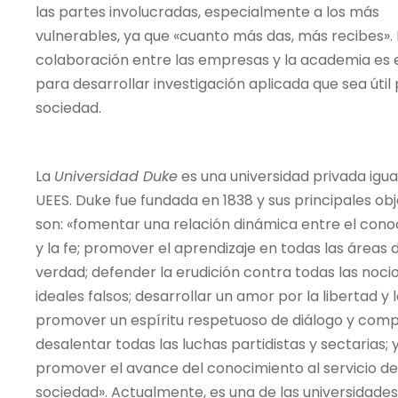
las partes involucradas, especialmente a los más
vulnerables, ya que «cuanto más das, más recibes». 
colaboración entre las empresas y la academia es 
para desarrollar investigación aplicada que sea útil 
sociedad.
La
Universidad Duke
es una universidad privada igua
UEES. Duke fue fundada en 1838 y sus principales obj
son: «fomentar una relación dinámica entre el con
y la fe; promover el aprendizaje en todas las áreas d
verdad; defender la erudición contra todas las noci
ideales falsos; desarrollar un amor por la libertad y 
promover un espíritu respetuoso de diálogo y comp
desalentar todas las luchas partidistas y sectarias; 
promover el avance del conocimiento al servicio de
sociedad». Actualmente, es una de las universidade