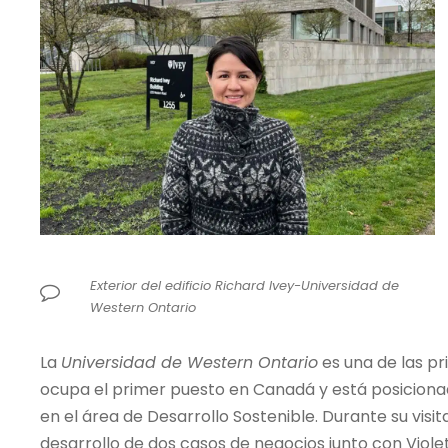
Exterior del edificio Richard Ivey-Universidad de
Western Ontario
La
Universidad de Western Ontario
es una de las pr
ocupa el primer puesto en Canadá y está posicionad
en el área de Desarrollo Sostenible. Durante su visi
desarrollo de dos casos de negocios junto con Violet