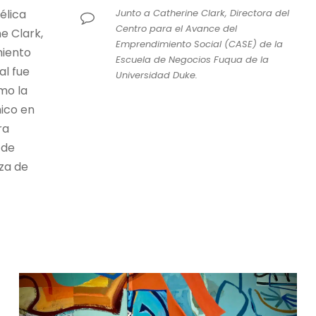
Junto a Catherine Clark, Directora del
élica
Centro para el Avance del
e Clark,
Emprendimiento Social (CASE) de la
miento
Escuela de Negocios Fuqua de la
al fue
Universidad Duke.
mo la
ico en
ra
 de
nza de