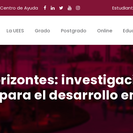
Centro de Ayuda
Estudian
La UEES
Grado
Postgrado
Online
Edu
izontes: investiga
 para el desarrollo 