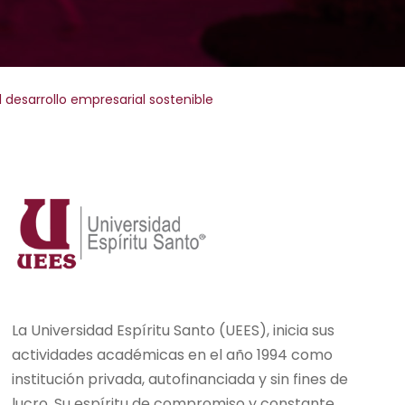
 desarrollo empresarial sostenible
La Universidad Espíritu Santo (UEES), inicia sus
actividades académicas en el año 1994 como
institución privada, autofinanciada y sin fines de
lucro. Su espíritu de compromiso y constante