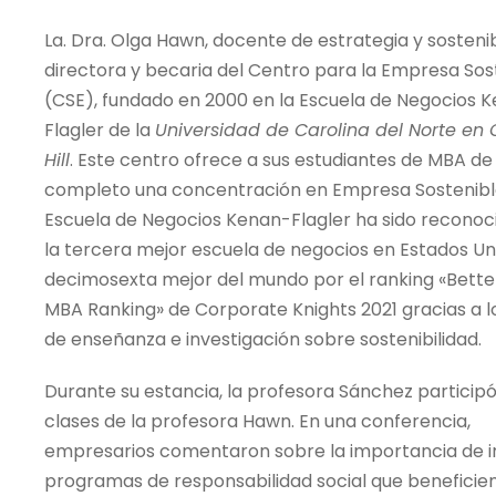
La. Dra. Olga Hawn, docente de estrategia y sostenib
directora y becaria del Centro para la Empresa Sos
(CSE), fundado en 2000 en la Escuela de Negocios 
Flagler de la
Universidad de Carolina del Norte en
Hill
. Este centro ofrece a sus estudiantes de MBA d
completo una concentración en Empresa Sostenible
Escuela de Negocios Kenan-Flagler ha sido recono
la tercera mejor escuela de negocios en Estados Uni
decimosexta mejor del mundo por el ranking «Bette
MBA Ranking» de Corporate Knights 2021 gracias a lo
de enseñanza e investigación sobre sostenibilidad.
Durante su estancia, la profesora Sánchez participó
clases de la profesora Hawn. En una conferencia,
empresarios comentaron sobre la importancia de in
programas de responsabilidad social que beneficie