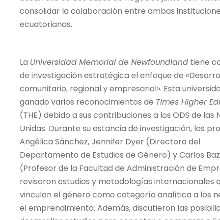
consolidar la colaboración entre ambas institucio
ecuatorianas.
La
Universidad Memorial de Newfoundland
tiene c
de investigación estratégica el enfoque de «Desarro
comunitario, regional y empresarial». Esta universid
ganado varios reconocimientos de
Times Higher Ed
(THE) debido a sus contribuciones a los ODS de las 
Unidas. Durante su estancia de investigación, los pr
Angélica Sánchez, Jennifer Dyer (Directora del
Departamento de Estudios de Género) y Carlos Ba
(Profesor de la Facultad de Administración de Emp
revisaron estudios y metodologías internacionales 
vinculan el género como categoría analítica a los n
el emprendimiento. Además, discutieron las posibili