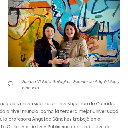
Junto a Violetta Gallagher, Gerente de Adquisición y
Producto
incipales universidades de investigación de Canadá,
a a nivel mundial como la tercera mejor universidad
ta, la profesora Angélica Sánchez trabajó en el
ta Gallagher de Ivey Publishing con el objetivo de