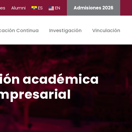
tes
Alumni
ES
EN
Admisiones 2026
cación Continua
Investigación
Vinculación
ción académica
empresarial