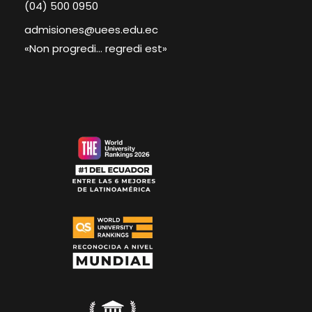
(04) 500 0950
admisiones@uees.edu.ec
«Non progredi… regredi est»