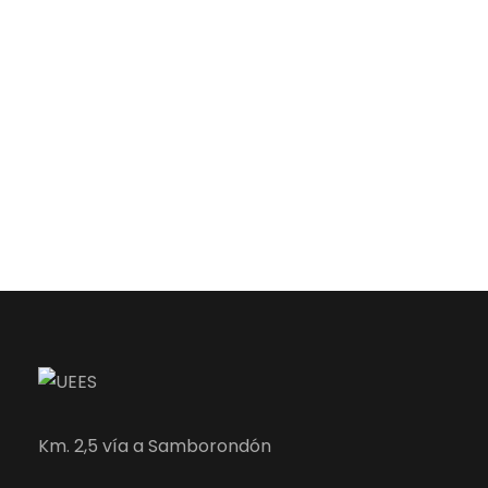
Km. 2,5 vía a Samborondón