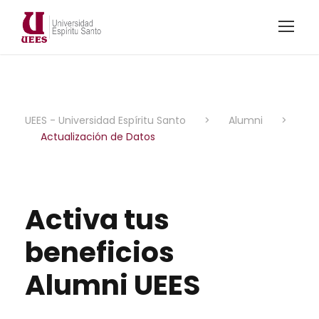
UEES - Universidad Espíritu Santo
>
Alumni
>
Actualización de Datos
Activa tus
beneficios
Alumni UEES