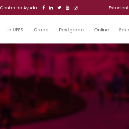
Centro de Ayuda
Estudian
La UEES
Grado
Postgrado
Online
Edu