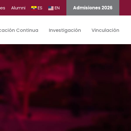
tes
Alumni
ES
EN
Admisiones 2026
cación Continua
Investigación
Vinculación