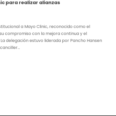
ic para realizar alianzas
nstitucional a Mayo Clinic, reconocido como el
 su compromiso con la mejora continua y el
d. La delegación estuvo liderada por Pancho Hansen
anciller...