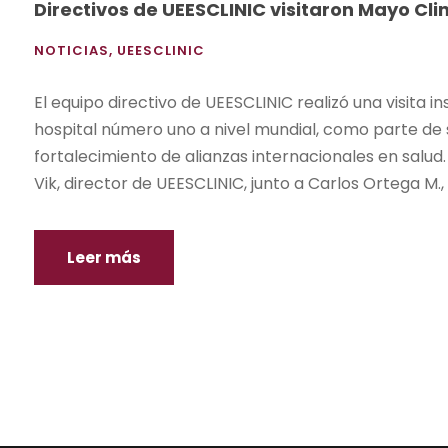
Directivos de UEESCLINIC visitaron Mayo Clin
NOTICIAS
,
UEESCLINIC
El equipo directivo de UEESCLINIC realizó una visita i
hospital número uno a nivel mundial, como parte de
fortalecimiento de alianzas internacionales en salu
Vik, director de UEESCLINIC, junto a Carlos Ortega M., c
Leer más