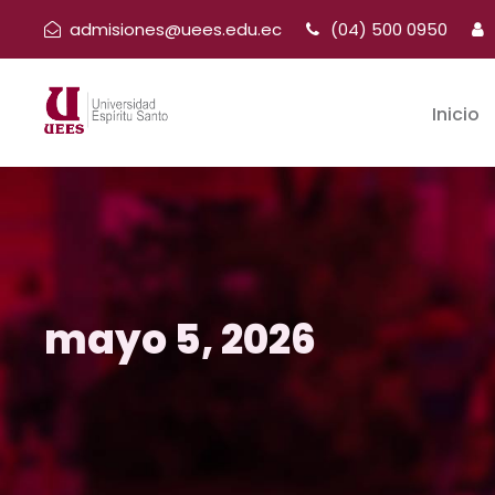
admisiones@uees.edu.ec
(04) 500 0950
Inicio
mayo 5, 2026