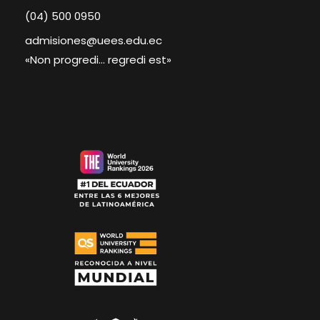
(04) 500 0950
admisiones@uees.edu.ec
«Non progredi… regredi est»