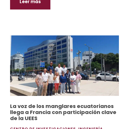
Leer más
La voz de los manglares ecuatorianos
llega a Francia con participación clave
de la UEES
CENTRO DE INVESTIGACIONES
,
INGENIERÍA
,