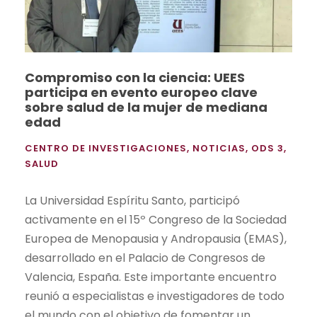
Compromiso con la ciencia: UEES
participa en evento europeo clave
sobre salud de la mujer de mediana
edad
CENTRO DE INVESTIGACIONES
,
NOTICIAS
,
ODS 3
,
SALUD
La Universidad Espíritu Santo, participó
activamente en el 15º Congreso de la Sociedad
Europea de Menopausia y Andropausia (EMAS),
desarrollado en el Palacio de Congresos de
Valencia, España. Este importante encuentro
reunió a especialistas e investigadores de todo
el mundo con el objetivo de fomentar un