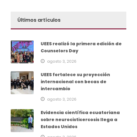
Últimos artículos
UEES realizó la primera edición de
Counselors Day
agosto 3, 2026
UEES fortalece su proyección
internacional con becas de
intercambio
agosto 3, 2026
Evidencia científica ecuatoriana
sobre neurocisticercosis llega a
Estados Unidos