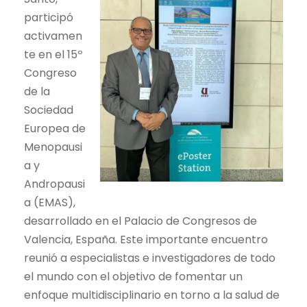
participó
activamen
te en el 15º
Congreso
de la
Sociedad
Europea de
Menopausi
a y
Andropausi
a (EMAS),
desarrollado en el Palacio de Congresos de
Valencia, España. Este importante encuentro
reunió a especialistas e investigadores de todo
el mundo con el objetivo de fomentar un
enfoque multidisciplinario en torno a la salud de