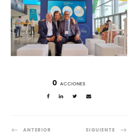
0
ACCIONES
ANTERIOR
SIGUIENTE