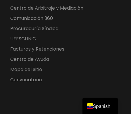
Centro de Arbitraje y Mediación
Comunicación 360
Procuraduría Síndica
UEESCLINIC
Facturas y Retenciones
Centro de Ayuda
Mapa del Sitio
Convocatoria
English
Spanish