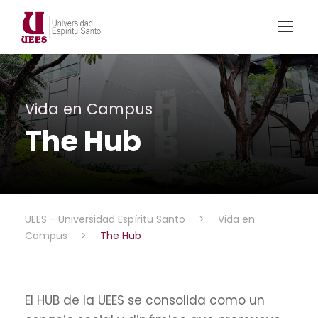
Vida en Campus
The Hub
UEES - Universidad Espíritu Santo
>
Vida en
Campus
>
The Hub
El HUB de la UEES se consolida como un