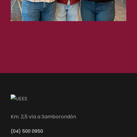
Km. 2,5 vía a Samborondón
(04) 500 0950