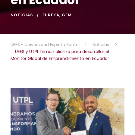
NOTICIAS
EUREKA
,
GEM
UEES - Universidad Espíritu Santo
>
Noticias
>
UEES y UTPL firman alianza para desarrollar el
Monitor Global de Emprendimiento en Ecuador