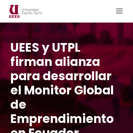
UEES y UTPL
firman alianza
para desarrollar
el Monitor Global
de
Emprendimiento
en Ecuador