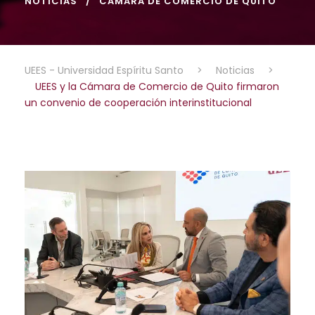
NOTICIAS
CÁMARA DE COMERCIO DE QUITO
UEES - Universidad Espíritu Santo
>
Noticias
>
UEES y la Cámara de Comercio de Quito firmaron
un convenio de cooperación interinstitucional