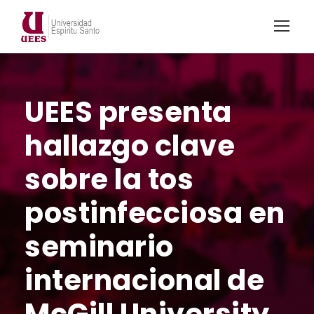
UEES presenta
hallazgo clave
sobre la tos
postinfecciosa en
seminario
internacional de
McGill University