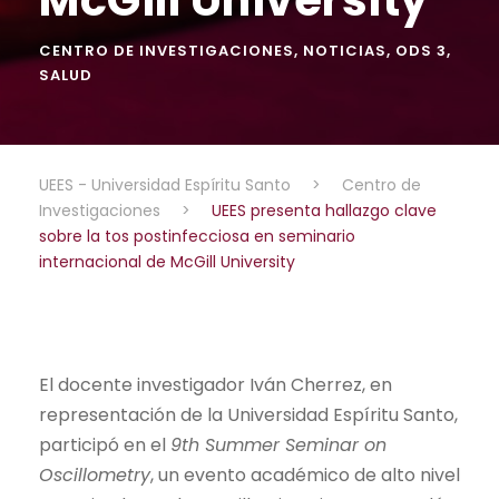
CENTRO DE INVESTIGACIONES
,
NOTICIAS
,
ODS 3
,
SALUD
UEES - Universidad Espíritu Santo
>
Centro de
Investigaciones
>
UEES presenta hallazgo clave
sobre la tos postinfecciosa en seminario
internacional de McGill University
El docente investigador Iván Cherrez, en
representación de la Universidad Espíritu Santo,
participó en el
9th Summer Seminar on
Oscillometry
, un evento académico de alto nivel