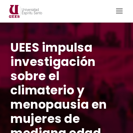
UEES impulsa
investigación
sobre el
climaterio y
menopausia en
mujeres de
mediana edad