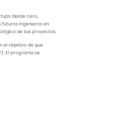
tups desde cero,
 futuros ingenieros en
lógico de sus proyectos.
 el objetivo de que
). El
programa
se