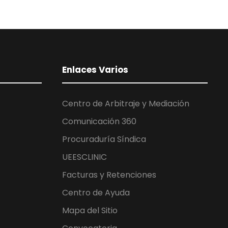
Enlaces Varios
Centro de Arbitraje y Mediación
Comunicación 360
Procuraduría Síndica
UEESCLINIC
Facturas y Retenciones
Centro de Ayuda
Mapa del Sitio