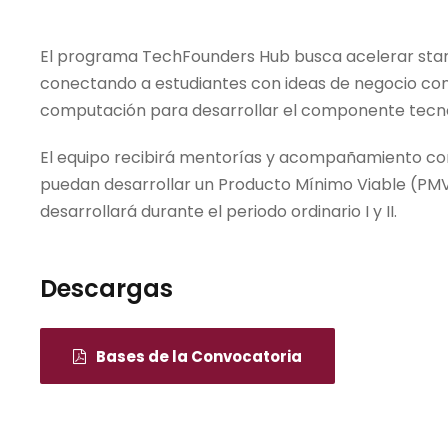
El
programa
TechFounders Hub busca acelerar star
conectando a estudiantes con ideas de negocio con
computación
para
desarrollar el componente tecno
El equipo recibirá mentorías y acompañamiento con
puedan desarrollar un Producto Mínimo Viable (PMV
desarrollará durante el periodo ordinario I y II.
Descargas
Bases de la Convocatoria