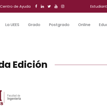
Centro de Ayuda
Estudian
La UEES
Grado
Postgrado
Online
Edu
da Edición