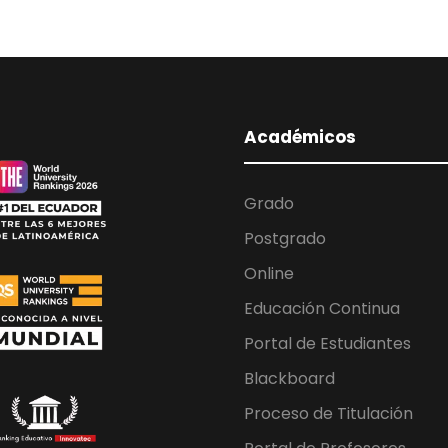
Académicos
Grado
Postgrado
Online
Educación Continua
Portal de Estudiantes
Blackboard
Proceso de Titulación