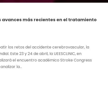
os avances más recientes en el tratamiento
tir los retos del accidente cerebrovascular, la
ial. Este 23 y 24 de abril, la UEESCLINIC, en
realizará el encuentro académico Stroke Congress
alizar la...