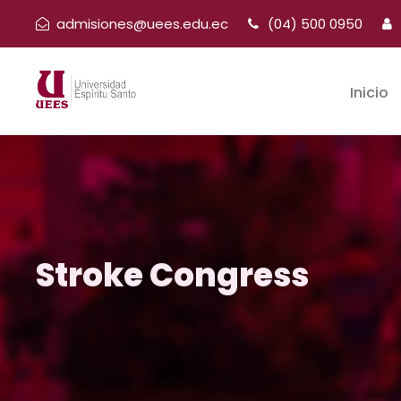
admisiones@uees.edu.ec
(04) 500 0950
Inicio
Stroke Congress