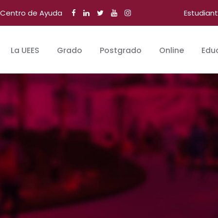
Centro de Ayuda
Estudian
La UEES
Grado
Postgrado
Online
Edu