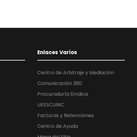
Enlaces Varios
Centro de Arbitraje y Mediación
Comunicación 360
Procuraduría Síndica
UEESCLINIC
Facturas y Retenciones
Centro de Ayuda
Mapa del Sitio