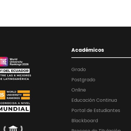
Académicos
Grado
Postgrado
Online
Educación Continua
Portal de Estudiantes
Blackboard
Proceso de Titulación