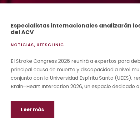
Especialistas internacionales analizarán l
del ACV
NOTICIAS
,
UEESCLINIC
El Stroke Congress 2026 reunirá a expertos para deba
principal causa de muerte y discapacidad a nivel mund
conjunto con la Universidad Espíritu Santo (UEES), 
Brain–Heart Interaction 2026, un espacio dedicado a an
Leer más