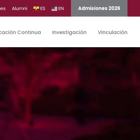
tes
Alumni
ES
EN
Admisiones 2026
cación Continua
Investigación
Vinculación