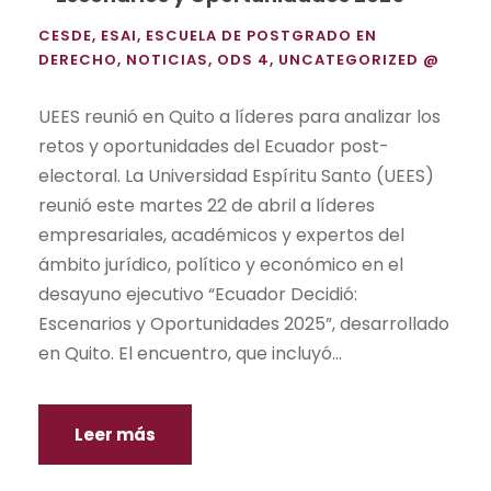
CESDE
,
ESAI
,
ESCUELA DE POSTGRADO EN
DERECHO
,
NOTICIAS
,
ODS 4
,
UNCATEGORIZED @
UEES reunió en Quito a líderes para analizar los
retos y oportunidades del Ecuador post-
electoral. La Universidad Espíritu Santo (UEES)
reunió este martes 22 de abril a líderes
empresariales, académicos y expertos del
ámbito jurídico, político y económico en el
desayuno ejecutivo “Ecuador Decidió:
Escenarios y Oportunidades 2025”, desarrollado
en Quito. El encuentro, que incluyó...
Leer más