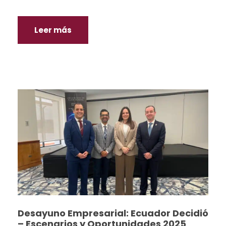
Leer más
Desayuno Empresarial: Ecuador Decidió
– Escenarios y Oportunidades 2025