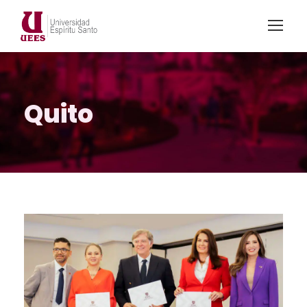
Quito