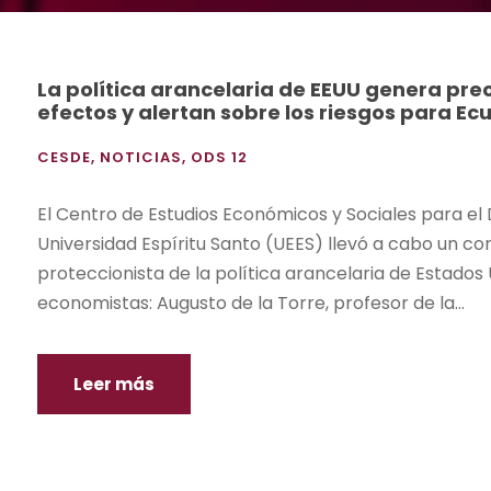
La política arancelaria de EEUU genera pre
efectos y alertan sobre los riesgos para Ec
CESDE
,
NOTICIAS
,
ODS 12
El Centro de Estudios Económicos y Sociales para el 
Universidad Espíritu Santo (UEES) llevó a cabo un con
proteccionista de la política arancelaria de Estados
economistas: Augusto de la Torre, profesor de la...
Leer más