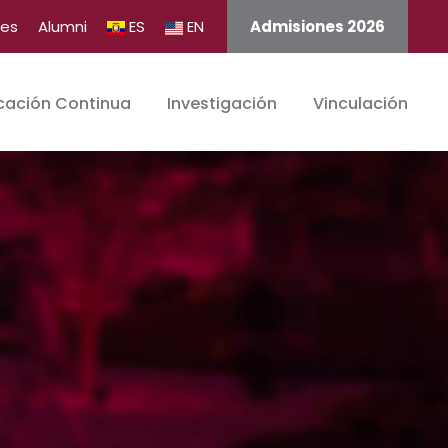
tes
Alumni
ES
EN
Admisiones 2026
cación Continua
Investigación
Vinculación