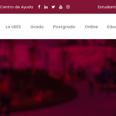
Centro de Ayuda
Estudian
La UEES
Grado
Postgrado
Online
Edu