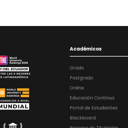
Académicos
Grado
Postgrado
Online
Educación Continua
Portal de Estudiantes
Blackboard
Proceso de Titulación