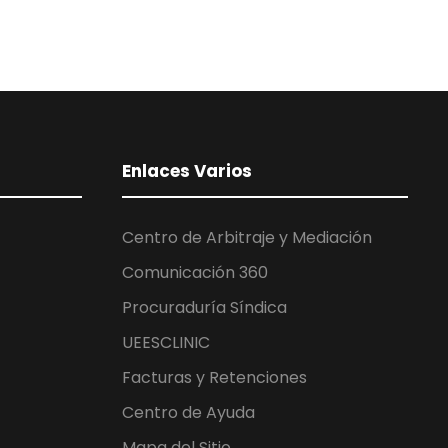
Enlaces Varios
Centro de Arbitraje y Mediación
Comunicación 360
Procuraduría Síndica
UEESCLINIC
Facturas y Retenciones
Centro de Ayuda
Mapa del Sitio