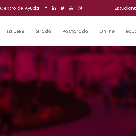
Centro de Ayuda
Estudian
La UEES
Grado
Postgrado
Online
Edu