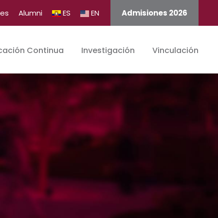
tes
Alumni
ES
EN
Admisiones 2026
cación Continua
Investigación
Vinculación