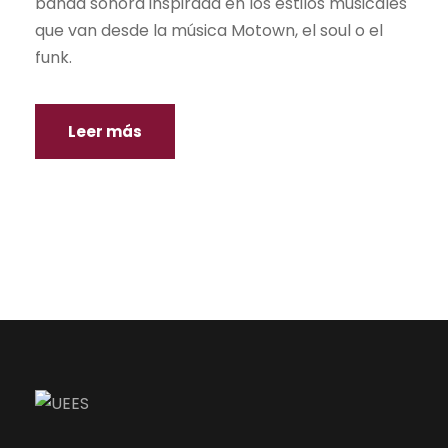
banda sonora inspirada en los estilos musicales
que van desde la música Motown, el soul o el
funk.
Leer más