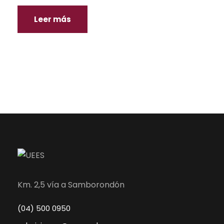
Leer más
Km. 2,5 vía a Samborondón
(04) 500 0950