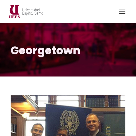
Georgetown