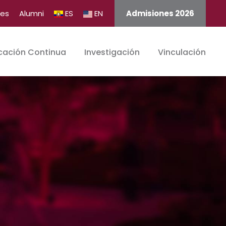
tes
Alumni
ES
EN
Admisiones 2026
cación Continua
Investigación
Vinculación