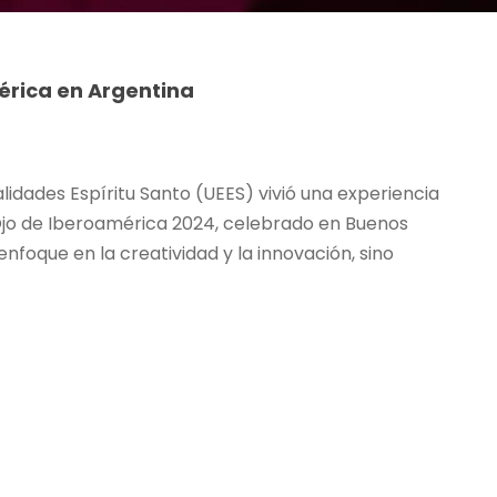
mérica en Argentina
lidades Espíritu Santo (UEES) vivió una experiencia
El Ojo de Iberoamérica 2024, celebrado en Buenos
enfoque en la creatividad y la innovación, sino