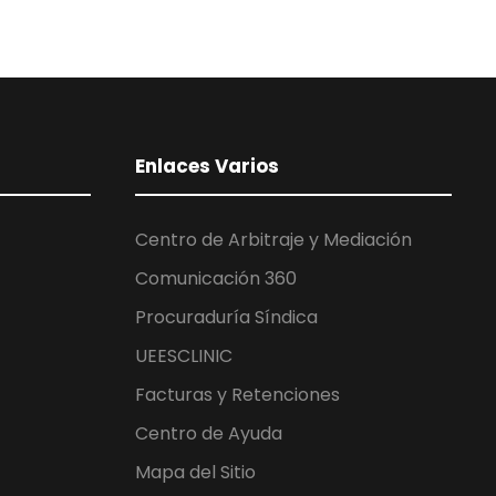
Enlaces Varios
Centro de Arbitraje y Mediación
Comunicación 360
Procuraduría Síndica
UEESCLINIC
Facturas y Retenciones
Centro de Ayuda
Mapa del Sitio