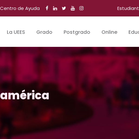
Centro de Ayuda
Estudian
La UEES
Grado
Postgrado
Online
Edu
roamérica