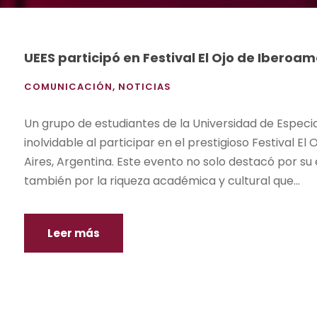
UEES participó en Festival El Ojo de Iberoa
COMUNICACIÓN
,
NOTICIAS
Un grupo de estudiantes de la Universidad de Especia
inolvidable al participar en el prestigioso Festival 
Aires, Argentina. Este evento no solo destacó por su 
también por la riqueza académica y cultural que...
Leer más