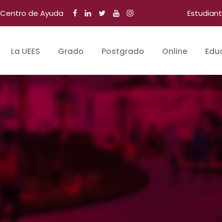
Centro de Ayuda
Estudian
La UEES
Grado
Postgrado
Online
Edu