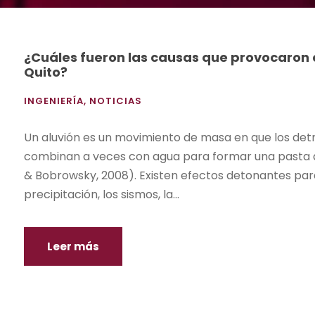
¿Cuáles fueron las causas que provocaron e
Quito?
INGENIERÍA
,
NOTICIAS
Un aluvión es un movimiento de masa en que los detrit
combinan a veces con agua para formar una pasta q
& Bobrowsky, 2008). Existen efectos detonantes para
precipitación, los sismos, la...
Leer más