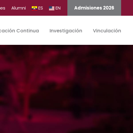
tes
Alumni
ES
EN
Admisiones 2026
cación Continua
Investigación
Vinculación