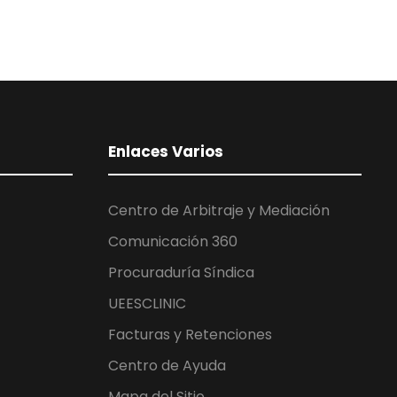
Enlaces Varios
Centro de Arbitraje y Mediación
Comunicación 360
Procuraduría Síndica
UEESCLINIC
Facturas y Retenciones
Centro de Ayuda
Mapa del Sitio