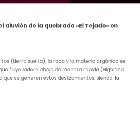
l aluvión de la quebrada «El Tejado» en
os (tierra suelta), la roca y la materia orgánica se
ue fluye ladera abajo de manera rápida (Highland
 que se generen estos deslizamientos, siendo: la