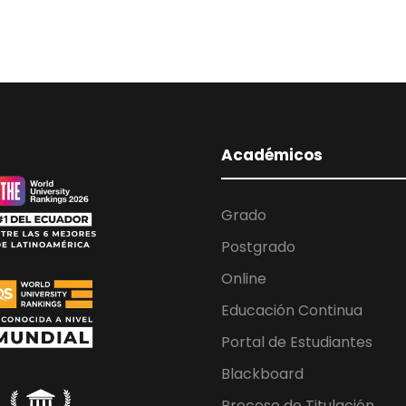
Académicos
Grado
Postgrado
Online
Educación Continua
Portal de Estudiantes
Blackboard
Proceso de Titulación