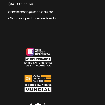
(04) 500 0950
admisiones@uees.edu.ec
«Non progredi… regredi est»