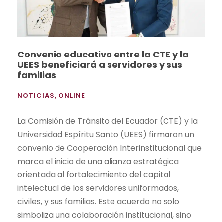
Convenio educativo entre la CTE y la
UEES beneficiará a servidores y sus
familias
NOTICIAS
,
ONLINE
La Comisión de Tránsito del Ecuador (CTE) y la
Universidad Espíritu Santo (UEES) firmaron un
convenio de Cooperación Interinstitucional que
marca el inicio de una alianza estratégica
orientada al fortalecimiento del capital
intelectual de los servidores uniformados,
civiles, y sus familias. Este acuerdo no solo
simboliza una colaboración institucional, sino