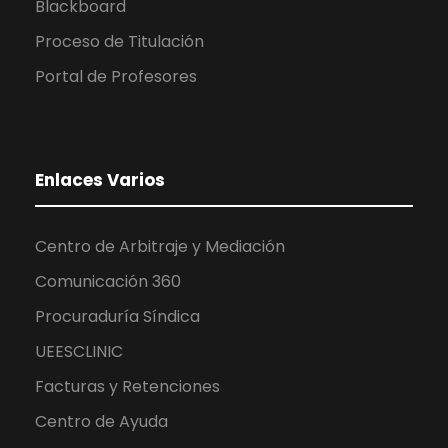
Blackboard
Proceso de Titulación
Portal de Profesores
Enlaces Varios
Centro de Arbitraje y Mediación
Comunicación 360
Procuraduría Síndica
UEESCLINIC
Facturas y Retenciones
Centro de Ayuda