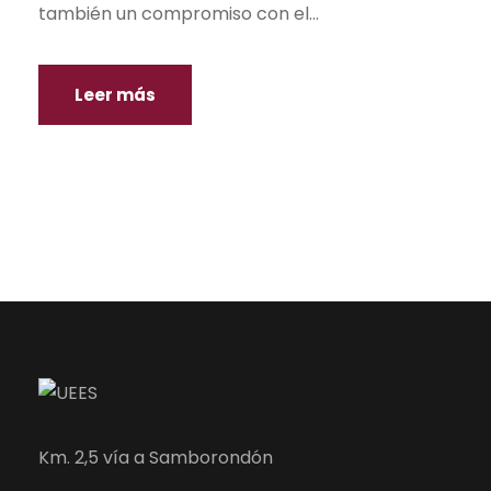
también un compromiso con el...
Leer más
Km. 2,5 vía a Samborondón