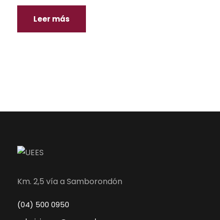
Leer más
Km. 2,5 vía a Samborondón
(04) 500 0950