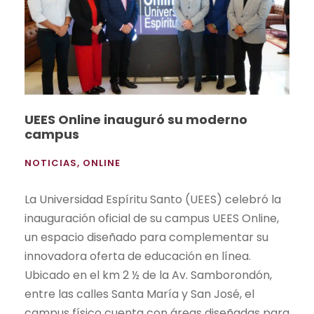
UEES Online inauguró su moderno
campus
NOTICIAS
,
ONLINE
La Universidad Espíritu Santo (UEES) celebró la
inauguración oficial de su campus UEES Online,
un espacio diseñado para complementar su
innovadora oferta de educación en línea.
Ubicado en el km 2 ½ de la Av. Samborondón,
entre las calles Santa María y San José, el
campus físico cuenta con áreas diseñadas para