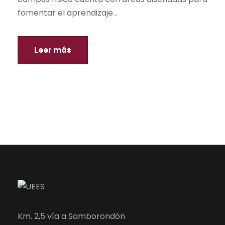
fomentar el aprendizaje...
Leer más
Km. 2,5 vía a Samborondón