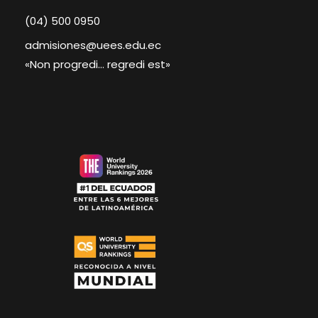
(04) 500 0950
admisiones@uees.edu.ec
«Non progredi… regredi est»