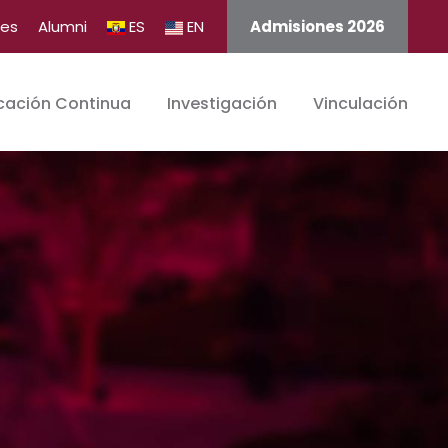
tes
Alumni
ES
EN
Admisiones 2026
cación Continua
Investigación
Vinculación