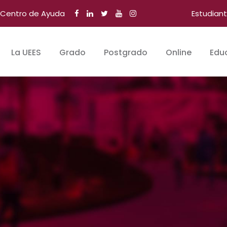
Centro de Ayuda
Estudian
La UEES
Grado
Postgrado
Online
Edu