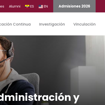
tes
Alumni
ES
EN
Admisiones 2026
cación Continua
Investigación
Vinculación
dministración y