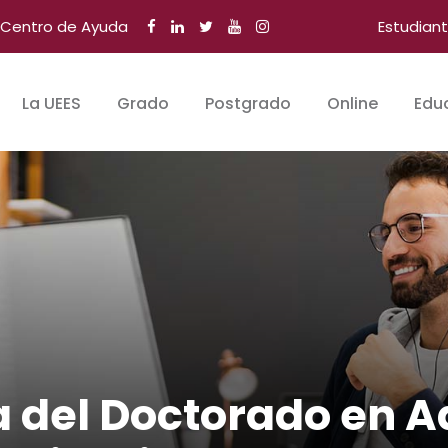
Centro de Ayuda
Estudian
La UEES
Grado
Postgrado
Online
Edu
a del Doctorado en A