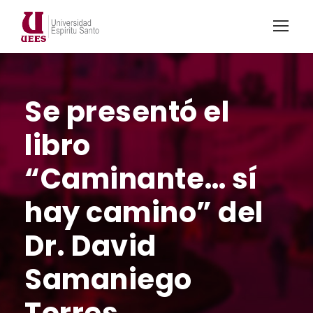
Se presentó el
libro
“Caminante… sí
hay camino” del
Dr. David
Samaniego
Torres