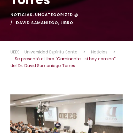
NOTICIAS
,
UNCATEGORIZED @
DAVID SAMANIEGO
,
LIBRO
UEES - Universidad Espíritu Santo
>
Noticias
>
Se presentó el libro “Caminante… sí hay camino”
del Dr. David Samaniego Torres