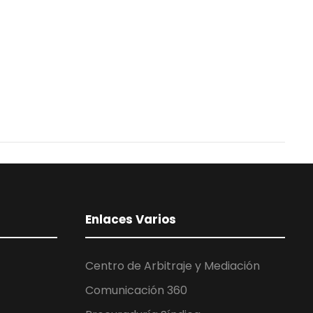
Enlaces Varios
Centro de Arbitraje y Mediación
Comunicación 360