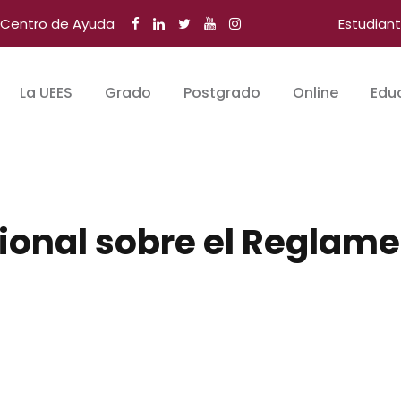
Centro de Ayuda
Estudian
La UEES
Grado
Postgrado
Online
Edu
ional sobre el Reglame