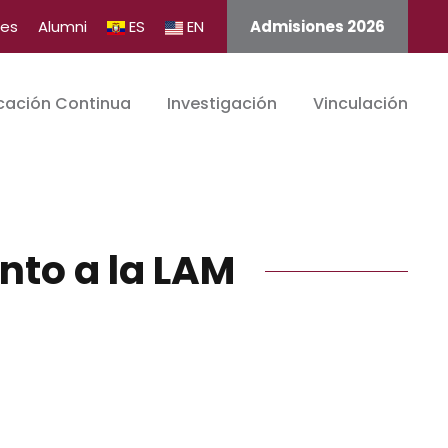
tes
Alumni
ES
EN
Admisiones 2026
cación Continua
Investigación
Vinculación
nto a la LAM