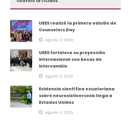
Últimos artículos
UEES realizó la primera edición de
Counselors Day
agosto 3, 2026
UEES fortalece su proyección
internacional con becas de
intercambio
agosto 3, 2026
Evidencia científica ecuatoriana
sobre neurocisticercosis llega a
Estados Unidos
agosto 3, 2026