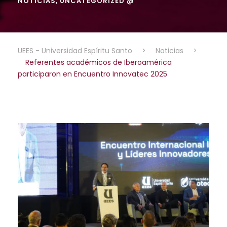
NOTICIAS
,
UNCATEGORIZED @
UEES - Universidad Espíritu Santo
>
Noticias
>
Referentes académicos de Iberoamérica
participaron en Encuentro Innovatec 2025