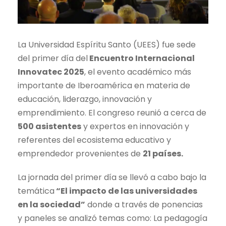
La Universidad Espíritu Santo (UEES) fue sede
del primer día del
Encuentro Internacional
Innovatec 2025
, el
evento académico más
importante de Iberoamérica en materia de
educación, liderazgo, innovación y
emprendimiento. El congreso reunió a cerca de
500 asistentes
y
expertos en innovación y
referentes del ecosistema educativo y
emprendedor
provenientes de
21 países.
La jornada del primer día se llevó a cabo bajo la
temática
“El impacto de las universidades
en la sociedad”
donde a través de ponencias
y paneles se analizó temas como: La pedagogía