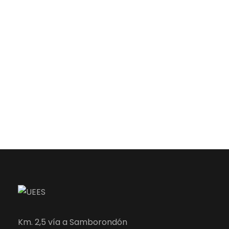
Km. 2,5 vía a Samborondón