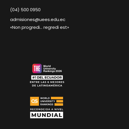
(04) 500 0950
admisiones@uees.edu.ec
«Non progredi… regredi est»